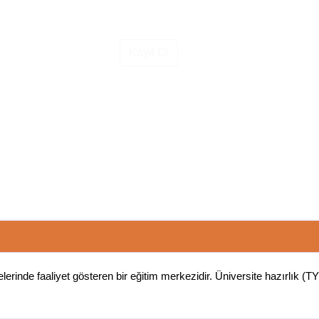
Kayıt Ol
inde faaliyet gösteren bir eğitim merkezidir. Üniversite hazırlık (TYT,