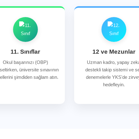
11. Sınıflar
12 ve Mezunlar
Okul başarınızı (OBP)
Uzman kadro, yapay zek
eltirken, üniversite sınavının
destekli takip sistemi ve se
ellerini şimdiden sağlam atın.
denemelerle YKS'de zirve
hedefleyin.