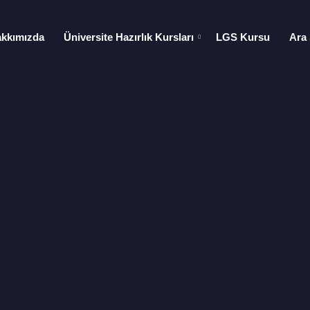
kkımızda
Üniversite Hazırlık Kursları
LGS Kursu
Ara 