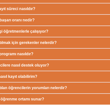
yıt süreci nasıldır?
başarı oranı nedir?
 öğretmenlerle çalışıyor?
lmak için gerekenler nelerdir?
programı nasıldır?
ilere nasıl destek oluyor?
sıl kayıt olabilirim?
lan öğrencilerin yorumları nelerdir?
r öğrenme ortamı sunar?