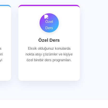
Özel Ders
a
Eksik olduğunuz konularda
ri
nokta atışı çözümler ve kişiye
yi
özel birebir ders programları.