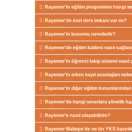
Rayemer'in eğitim programları hangi se
Rayemer'de özel ders imkanı var mı?
Rayemer'in konumu nerededir?
Rayemer'de eğitim kalitesi nasıl sağlan
Rayemer'in öğrenci takip sistemi nasıl ç
Rayemer'in erken kayıt avantajları nele
Rayemer'in diğer eğitim kurumlarından 
Rayemer'de hangi sınavlara yönelik hazı
Rayemer'e nasıl ulaşabilirim?
Rayemer Maltepe'de ne tür YKS hazırlı