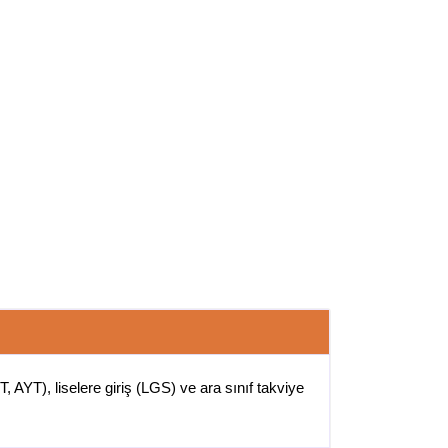
 AYT), liselere giriş (LGS) ve ara sınıf takviye