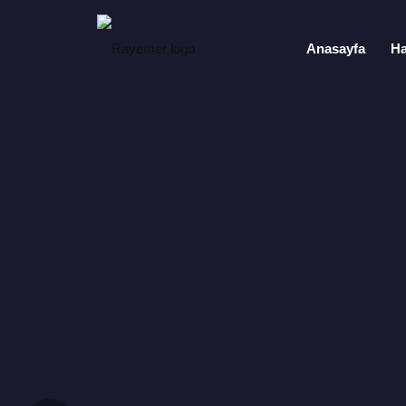
Anasayfa
Ha