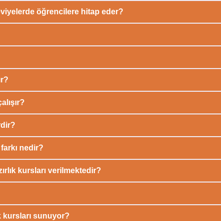
viyelerde öğrencilere hitap eder?
ır?
alışır?
rdir?
farkı nedir?
rlık kursları verilmektedir?
k kursları sunuyor?