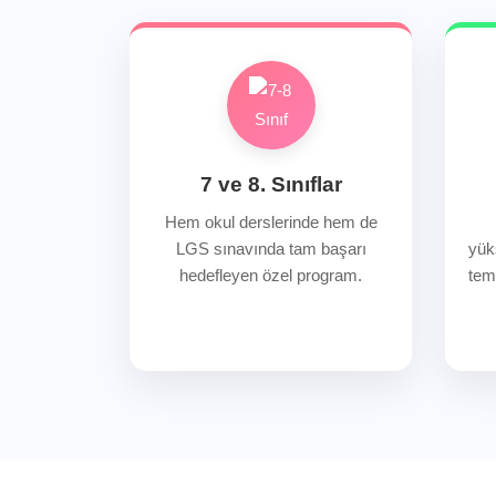
7 ve 8. Sınıflar
Hem okul derslerinde hem de
LGS sınavında tam başarı
yüks
hedefleyen özel program.
tem