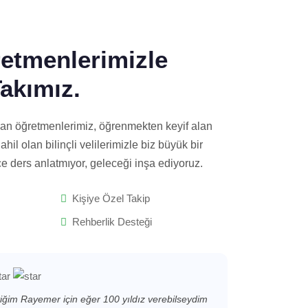
etmenlerimizle
akımız.
an öğretmenlerimiz, öğrenmekten keyif alan
hil olan bilinçli velilerimizle biz büyük bir
e ders anlatmıyor, geleceği inşa ediyoruz.
Kişiye Özel Takip
Rehberlik Desteği
ettiğim Rayemer için eğer 100 yıldız verebilseydim