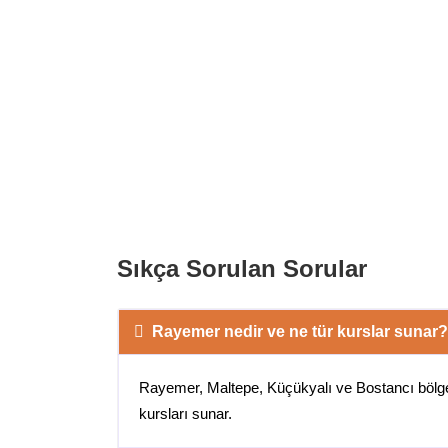
Sıkça Sorulan Sorular
Rayemer nedir ve ne tür kurslar sunar?
Rayemer, Maltepe, Küçükyalı ve Bostancı bölgeler
kursları sunar.