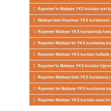
Rayemer'in Maltepe YKS kursları için ka
Maltepe'deki Rayemer YKS kurslarının 
Rayemer Maltepe YKS kurslarında hangi
Rayemer Maltepe'de YKS kurslarına katı
Rayemer Maltepe YKS kursları haftalık 
Rayemer'in Maltepe YKS kursları öğrenc
Rayemer Maltepe'deki YKS kurslarına na
Rayemer'de Maltepe YKS kurslarına katı
Rayemer Maltepe YKS kursları nasıl bi