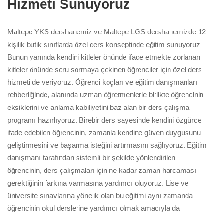
Hizmeti Sunuyoruz
Maltepe YKS dershanemiz ve Maltepe LGS dershanemizde 12
kişilik butik sınıflarda özel ders konseptinde eğitim sunuyoruz.
Bunun yanında kendini kitleler önünde ifade etmekte zorlanan,
kitleler önünde soru sormaya çekinen öğrenciler için özel ders
hizmeti de veriyoruz. Öğrenci koçları ve eğitim danışmanları
rehberliğinde, alanında uzman öğretmenlerle birlikte öğrencinin
eksiklerini ve anlama kabiliyetini baz alan bir ders çalışma
programı hazırlıyoruz. Birebir ders sayesinde kendini özgürce
ifade edebilen öğrencinin, zamanla kendine güven duygusunu
geliştirmesini ve başarma isteğini artırmasını sağlıyoruz. Eğitim
danışmanı tarafından sistemli bir şekilde yönlendirilen
öğrencinin, ders çalışmaları için ne kadar zaman harcaması
gerektiğinin farkına varmasına yardımcı oluyoruz. Lise ve
üniversite sınavlarına yönelik olan bu eğitimi aynı zamanda
öğrencinin okul derslerine yardımcı olmak amacıyla da