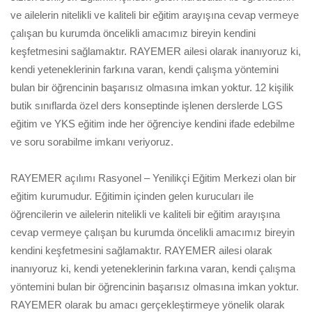
ve ailelerin nitelikli ve kaliteli bir eğitim arayışına cevap vermeye
çalışan bu kurumda öncelikli amacımız bireyin kendini
keşfetmesini sağlamaktır. RAYEMER ailesi olarak inanıyoruz ki,
kendi yeteneklerinin farkına varan, kendi çalışma yöntemini
bulan bir öğrencinin başarısız olmasına imkan yoktur. 12 kişilik
butik sınıflarda özel ders konseptinde işlenen derslerde LGS
eğitim ve YKS eğitim inde her öğrenciye kendini ifade edebilme
ve soru sorabilme imkanı veriyoruz.
RAYEMER açılımı Rasyonel – Yenilikçi Eğitim Merkezi olan bir
eğitim kurumudur. Eğitimin içinden gelen kurucuları ile
öğrencilerin ve ailelerin nitelikli ve kaliteli bir eğitim arayışına
cevap vermeye çalışan bu kurumda öncelikli amacımız bireyin
kendini keşfetmesini sağlamaktır. RAYEMER ailesi olarak
inanıyoruz ki, kendi yeteneklerinin farkına varan, kendi çalışma
yöntemini bulan bir öğrencinin başarısız olmasına imkan yoktur.
RAYEMER olarak bu amacı gerçekleştirmeye yönelik olarak