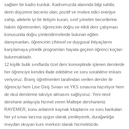
sağlam bir kadro kurduk. Kadromuzda alanında bilgi sahibi,
derin düşünme becerisi olan, pozitif ve motive edici enerjiye
sahip, ailelerle iyi bir iletişim kuran, sınıf yönetim becerilerine
hakim öğretmenleri, öğrencinin doğru ve etkili ders çalışması
konusunda doğru yönlendirmelerde bulunan eğitim
danışmanları, öğrencinin zihinsel ve duygusal ihtiyaçlarını
karşılamaya yönelik programları hayata geçiren öğrenci koçları
bulunmaktadır.
12 kişilik butik sınıflarda özel ders konseptinde işlenen derslerde
her öğrenciye kendini ifade edebilme ve soru sorabilme imkanı
veriyoruz. Branş öğretmenleri tarafından verilen dersler ile
öğrenciyi hem Lise Giriş Sınavı ve YKS sınavına hazırlıyor hem
de okul derslerine takviye almasını sağlıyoruz. Yeni nesil
dershane anlayışla hizmet veren Maltepe dershaneniz
RAYEMER, konu anlatımlı kaynak kitaplarını ve soru bankaları
her yıl sınav tarzına uygun olarak yenileyerek, durağanlığa
meydan okuyan kurs merkezi olarak hizmetinizde.