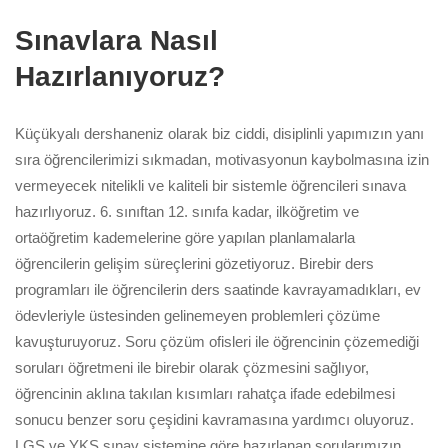
Sınavlara Nasıl
Hazırlanıyoruz?
Küçükyalı dershaneniz olarak biz ciddi, disiplinli yapımızın yanı
sıra öğrencilerimizi sıkmadan, motivasyonun kaybolmasına izin
vermeyecek nitelikli ve kaliteli bir sistemle öğrencileri sınava
hazırlıyoruz. 6. sınıftan 12. sınıfa kadar, ilköğretim ve
ortaöğretim kademelerine göre yapılan planlamalarla
öğrencilerin gelişim süreçlerini gözetiyoruz. Birebir ders
programları ile öğrencilerin ders saatinde kavrayamadıkları, ev
ödevleriyle üstesinden gelinemeyen problemleri çözüme
kavuşturuyoruz. Soru çözüm ofisleri ile öğrencinin çözemediği
soruları öğretmeni ile birebir olarak çözmesini sağlıyor,
öğrencinin aklına takılan kısımları rahatça ifade edebilmesi
sonucu benzer soru çeşidini kavramasına yardımcı oluyoruz.
LGS ve YKS sınav sistemine göre hazırlanan sorularımızın