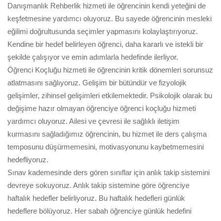
Danışmanlık Rehberlik hizmeti ile öğrencinin kendi yeteğini de
keşfetmesine yardımcı oluyoruz. Bu sayede öğrencinin mesleki
eğilimi doğrultusunda seçimler yapmasını kolaylaştırıyoruz.
Kendine bir hedef belirleyen öğrenci, daha kararlı ve istekli bir
şekilde çalışıyor ve emin adımlarla hedefinde ilerliyor.
Öğrenci Koçluğu hizmeti ile öğrencinin kritik dönemleri sorunsuz
atlatmasını sağlıyoruz. Gelişim bir bütündür ve fizyolojik
gelişimler, zihinsel gelişimleri etkilemektedir. Psikolojik olarak bu
değişime hazır olmayan öğrenciye öğrenci koçluğu hizmeti
yardımcı oluyoruz. Ailesi ve çevresi ile sağlıklı iletişim
kurmasını sağladığımız öğrencinin, bu hizmet ile ders çalışma
temposunu düşürmemesini, motivasyonunu kaybetmemesini
hedefliyoruz.
Sınav kademesinde ders gören sınıflar için anlık takip sistemini
devreye sokuyoruz. Anlık takip sistemine göre öğrenciye
haftalık hedefler belirliyoruz. Bu haftalık hedefleri günlük
hedeflere bölüyoruz. Her sabah öğrenciye günlük hedefini