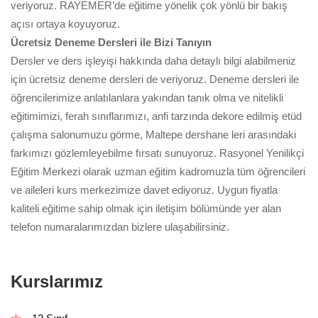
veriyoruz. RAYEMER’de eğitime yönelik çok yönlü bir bakış
açısı ortaya koyuyoruz.
Ücretsiz Deneme Dersleri ile Bizi Tanıyın
Dersler ve ders işleyişi hakkında daha detaylı bilgi alabilmeniz
için ücretsiz deneme dersleri de veriyoruz. Deneme dersleri ile
öğrencilerimize anlatılanlara yakından tanık olma ve nitelikli
eğitimimizi, ferah sınıflarımızı, anfi tarzında dekore edilmiş etüd
çalışma salonumuzu görme, Maltepe dershane leri arasındaki
farkımızı gözlemleyebilme fırsatı sunuyoruz. Rasyonel Yenilikçi
Eğitim Merkezi olarak uzman eğitim kadromuzla tüm öğrencileri
ve aileleri kurs merkezimize davet ediyoruz. Uygun fiyatla
kaliteli eğitime sahip olmak için iletişim bölümünde yer alan
telefon numaralarımızdan bizlere ulaşabilirsiniz.
Kurslarımız