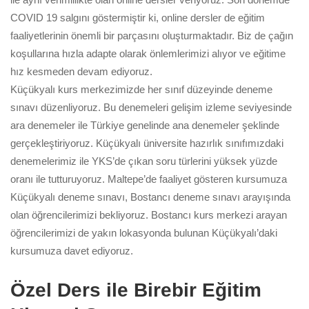
COVID 19 salgını göstermiştir ki, online dersler de eğitim
faaliyetlerinin önemli bir parçasını oluşturmaktadır. Biz de çağın
koşullarına hızla adapte olarak önlemlerimizi alıyor ve eğitime
hız kesmeden devam ediyoruz.
Küçükyalı kurs merkezimizde her sınıf düzeyinde deneme
sınavı düzenliyoruz. Bu denemeleri gelişim izleme seviyesinde
ara denemeler ile Türkiye genelinde ana denemeler şeklinde
gerçekleştiriyoruz. Küçükyalı üniversite hazırlık sınıfımızdaki
denemelerimiz ile YKS’de çıkan soru türlerini yüksek yüzde
oranı ile tutturuyoruz. Maltepe’de faaliyet gösteren kursumuza
Küçükyalı deneme sınavı, Bostancı deneme sınavı arayışında
olan öğrencilerimizi bekliyoruz. Bostancı kurs merkezi arayan
öğrencilerimizi de yakın lokasyonda bulunan Küçükyalı’daki
kursumuza davet ediyoruz.
Özel Ders ile Birebir Eğitim