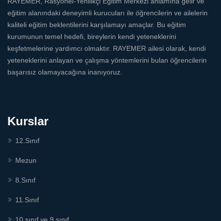
RAYEMER, Rasyonel-Yenilikçi Eğitim Merkezi anlamına gelir ve
eğitim alanındaki deneyimli kurucuları ile öğrencilerin ve ailelerin
kaliteli eğitim beklentilerini karşılamayı amaçlar. Bu eğitim
kurumunun temel hedefi, bireylerin kendi yeteneklerini
keşfetmelerine yardımcı olmaktır. RAYEMER ailesi olarak, kendi
yeteneklerini anlayan ve çalışma yöntemlerini bulan öğrencilerin
başarısız olamayacağına inanıyoruz.
Kurslar
12.Sınıf
Mezun
8.Sınıf
11.Sınıf
10.sınıf ve 9.sınıf