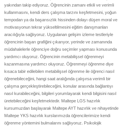
yakından takip ediyoruz. Öğrencinin zamanı etkili ve verimli
kullanmasını, kendi ders çalışma tarzını keşfetmesini, yoğun
tempodan ya da başarısızlık hissinden dolayı düşen moral ve
motivasyonun tekrar yükseltilmesini eğitim danışmanları
aracılığıyla sağlıyoruz. Uygulanan gelişim izleme testleriyle
öğrencinin başarı grafiğini çıkarıyor, yerinde ve zamanında
müdahalelerle öğrenciye doğru seçimler yapması konusunda
yardımcı oluyoruz. Öğrencinin metabilişsel öğrenmeyi
kazanmasına yardımcı oluyoruz. Öğrenmeyi öğrenme diye
kısaca tabir edilebilen metabilişsel öğrenme ile öğrenci nasıl
öğrenebileceğini, hangi saat aralığında çalışırsa verimli bir
çalışma gerçekleştirebileceğini, konular arasında bağlantıyı
nasıl kurabileceğini, bilgileri yorumlayarak kendi bilgisini nasıl
üretebileceğini keşfetmektedir. Maltepe LGS hazırlık
kursumuzdan başlayarak Maltepe AYT hazırlık ve nihayetinde
Maltepe YKS hazırlık kurslarımızda öğrencilerimize kendi
öğrenme yöntemini bulmalarını sağlıyoruz. Psikolojik