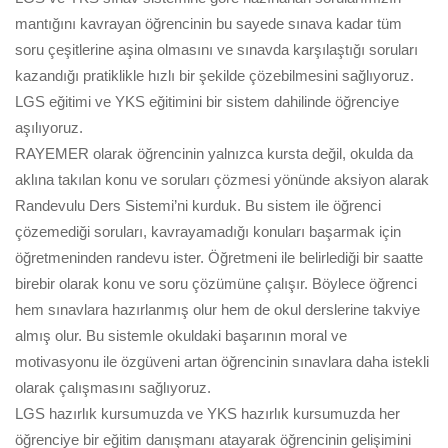
mantığını kavrayan öğrencinin bu sayede sınava kadar tüm
soru çeşitlerine aşina olmasını ve sınavda karşılaştığı soruları
kazandığı pratiklikle hızlı bir şekilde çözebilmesini sağlıyoruz.
LGS eğitimi ve YKS eğitimini bir sistem dahilinde öğrenciye
aşılıyoruz.
RAYEMER olarak öğrencinin yalnızca kursta değil, okulda da
aklına takılan konu ve soruları çözmesi yönünde aksiyon alarak
Randevulu Ders Sistemi’ni kurduk. Bu sistem ile öğrenci
çözemediği soruları, kavrayamadığı konuları başarmak için
öğretmeninden randevu ister. Öğretmeni ile belirlediği bir saatte
birebir olarak konu ve soru çözümüne çalışır. Böylece öğrenci
hem sınavlara hazırlanmış olur hem de okul derslerine takviye
almış olur. Bu sistemle okuldaki başarının moral ve
motivasyonu ile özgüveni artan öğrencinin sınavlara daha istekli
olarak çalışmasını sağlıyoruz.
LGS hazırlık kursumuzda ve YKS hazırlık kursumuzda her
öğrenciye bir eğitim danışmanı atayarak öğrencinin gelişimini