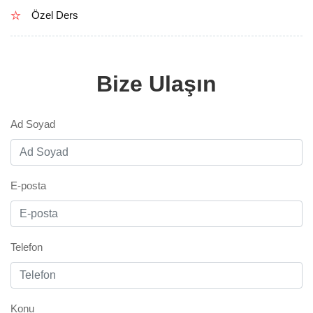
Özel Ders
Bize Ulaşın
Ad Soyad
E-posta
Telefon
Konu