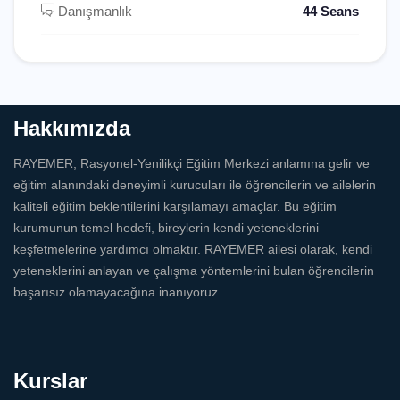
Danışmanlık
44 Seans
Hakkımızda
RAYEMER, Rasyonel-Yenilikçi Eğitim Merkezi anlamına gelir ve
eğitim alanındaki deneyimli kurucuları ile öğrencilerin ve ailelerin
kaliteli eğitim beklentilerini karşılamayı amaçlar. Bu eğitim
kurumunun temel hedefi, bireylerin kendi yeteneklerini
keşfetmelerine yardımcı olmaktır. RAYEMER ailesi olarak, kendi
yeteneklerini anlayan ve çalışma yöntemlerini bulan öğrencilerin
başarısız olamayacağına inanıyoruz.
Kurslar