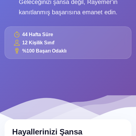
Geleceğinizi şansa değil, Rayemer'in
kanıtlanmış başarısına emanet edin.
44 Hafta Süre
12 Kişilik Sınıf
%100 Başarı Odaklı
Hayallerinizi Şansa