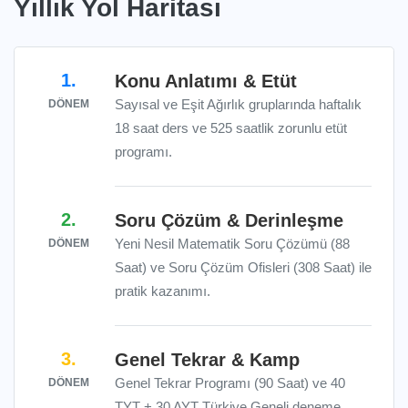
Yıllık Yol Haritası
1.
Konu Anlatımı & Etüt
Sayısal ve Eşit Ağırlık gruplarında haftalık
DÖNEM
18 saat ders ve 525 saatlik zorunlu etüt
programı.
2.
Soru Çözüm & Derinleşme
Yeni Nesil Matematik Soru Çözümü (88
DÖNEM
Saat) ve Soru Çözüm Ofisleri (308 Saat) ile
pratik kazanımı.
3.
Genel Tekrar & Kamp
Genel Tekrar Programı (90 Saat) ve 40
DÖNEM
TYT + 30 AYT Türkiye Geneli deneme