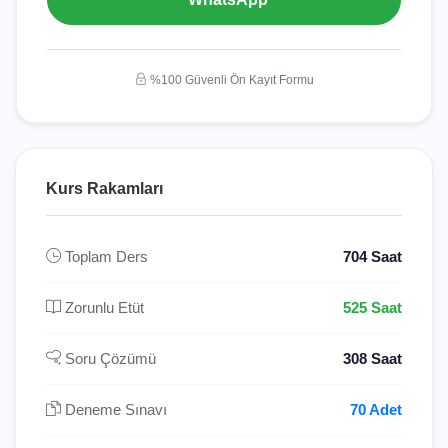
%100 Güvenli Ön Kayıt Formu
Kurs Rakamları
Toplam Ders
704 Saat
Zorunlu Etüt
525 Saat
Soru Çözümü
308 Saat
Deneme Sınavı
70 Adet