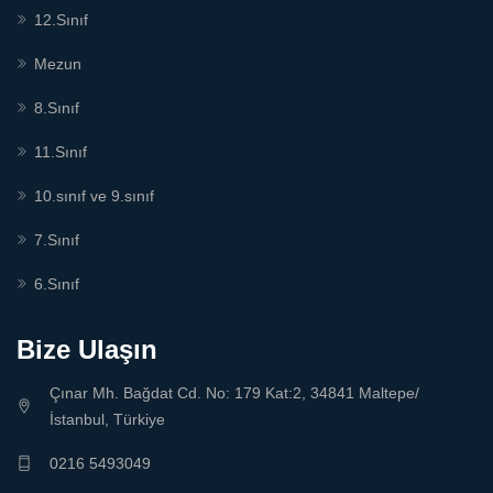
12.Sınıf
Mezun
8.Sınıf
11.Sınıf
10.sınıf ve 9.sınıf
7.Sınıf
6.Sınıf
Bize Ulaşın
Çınar Mh. Bağdat Cd. No: 179 Kat:2, 34841 Maltepe/
İstanbul, Türkiye
0216 5493049