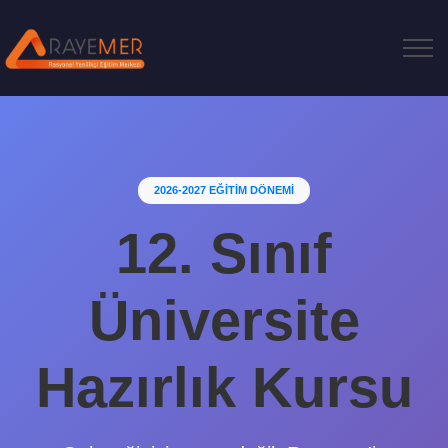
2026-2027 EĞİTİM DÖNEMİ
12. Sınıf
Üniversite
Hazırlık Kursu