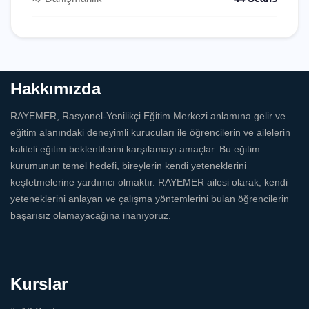
Hakkımızda
RAYEMER, Rasyonel-Yenilikçi Eğitim Merkezi anlamına gelir ve
eğitim alanındaki deneyimli kurucuları ile öğrencilerin ve ailelerin
kaliteli eğitim beklentilerini karşılamayı amaçlar. Bu eğitim
kurumunun temel hedefi, bireylerin kendi yeteneklerini
keşfetmelerine yardımcı olmaktır. RAYEMER ailesi olarak, kendi
yeteneklerini anlayan ve çalışma yöntemlerini bulan öğrencilerin
başarısız olamayacağına inanıyoruz.
Kurslar