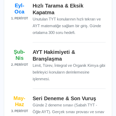
Eyl-
Hızlı Tarama & Eksik
Oca
Kapatma
1. PERİYOT
Unutulan TYT konularının hızlı tekrarı ve
AYT matematiğe sağlam bir giriş. Günde
ortalama 300 soru hedefi.
Şub-
AYT Hakimiyeti &
Nis
Branşlaşma
2. PERİYOT
Limit, Türev, İntegral ve Organik Kimya gibi
belirleyici konuların derinlemesine
işlenmesi.
May-
Seri Deneme & Son Vuruş
Haz
Günde 2 deneme sınavı (Sabah TYT -
3. PERİYOT
Öğle AYT). Gerçek sınav provası ve sınav