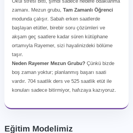
Okul stresi bitti, şimdi sadece hedefe odaklanma
zamanı. Mezun grubu,
Tam Zamanlı Öğrenci
modunda çalışır. Sabah erken saatlerde
başlayan etütler, birebir soru çözümleri ve
akşam geç saatlere kadar süren kütüphane
ortamıyla Rayemer, sizi hayalinizdeki bölüme
taşır.
Neden Rayemer Mezun Grubu?
Çünkü bizde
boş zaman yoktur; planlanmış başarı saati
vardır. 704 saatlik ders ve 525 saatlik etüt ile
konuları sadece bitirmiyor, hafızaya kazıyoruz.
Eğitim Modelimiz