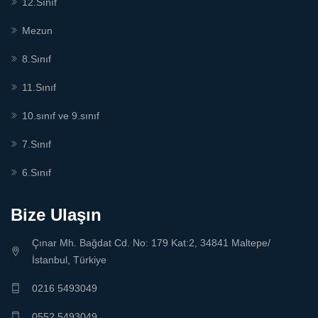
12.Sınıf
Mezun
8.Sınıf
11.Sınıf
10.sınıf ve 9.sınıf
7.Sınıf
6.Sınıf
Bize Ulaşın
Çınar Mh. Bağdat Cd. No: 179 Kat:2, 34841 Maltepe/
İstanbul, Türkiye
0216 5493049
0552 5493049