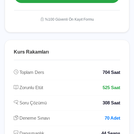
%100 Güvenli Ön Kayıt Formu
Kurs Rakamları
Toplam Ders
704 Saat
Zorunlu Etüt
525 Saat
Soru Çözümü
308 Saat
Deneme Sınavı
70 Adet
Danışmanlık
44 Seans